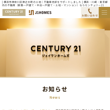
| 横浜市神奈川区神之木町の土地｜不動産売却をサポートしました | 横浜・川崎・東京都
内の不動産（新築一戸建て・中古一戸建て・土地・マンション）ならセンチュリー21ジ
ェイワンホームズ
お問い合わせ
お知らせ
News