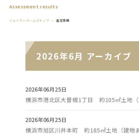
Assessment results
ジェイワンホームズトップ
査定実績
2026年6月 アーカイブ
2026年06月25日
横浜市港北区大曽根1丁目 約105㎡土地
2026年06月25日
横浜市旭区川井本町 約185㎡土地（建