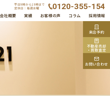
0120-355-154
平日9時から19時まで
定休日：毎週水曜
会社概要
実績
お客様の声
コラム
採用情報
来店予約
不動産売却
・買取査定
お問い合わせ