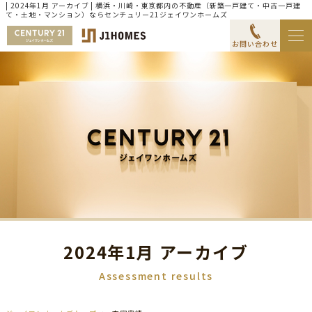
| 2024年1月 アーカイブ | 横浜・川崎・東京都内の不動産（新築一戸建て・中古一戸建
て・土地・マンション）ならセンチュリー21ジェイワンホームズ
お問い合わせ
2024年1月 アーカイブ
Assessment results