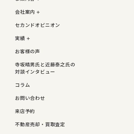
会社案内
セカンドオピニオン
実績
お客様の声
寺坂晴男氏と近藤泰之氏の
対談インタビュー
コラム
お問い合わせ
来店予約
不動産売却・買取査定