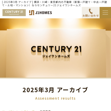
| 2025年3月 アーカイブ | 横浜・川崎・東京都内の不動産（新築一戸建て・中古一戸建
て・土地・マンション）ならセンチュリー21ジェイワンホームズ
お問い合わせ
2025年3月 アーカイブ
Assessment results