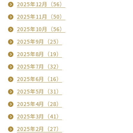
2025年12月（56）
2025年11月（50）
2025年10月（56）
2025年9月（25）
2025年8月（19）
2025年7月（32）
2025年6月（16）
2025年5月（31）
2025年4月（28）
2025年3月（41）
2025年2月（27）