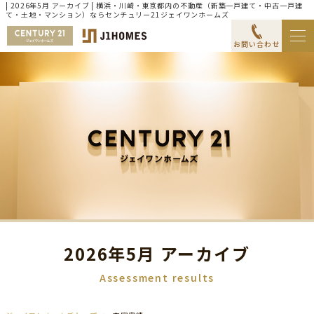
| 2026年5月 アーカイブ | 横浜・川崎・東京都内の不動産（新築一戸建て・中古一戸建
て・土地・マンション）ならセンチュリー21ジェイワンホームズ
お問い合わせ
2026年5月 アーカイブ
Assessment results