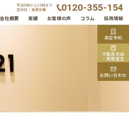
0120-355-154
平日9時から19時まで
定休日：毎週水曜
会社概要
実績
お客様の声
コラム
採用情報
来店予約
不動産売却
・買取査定
お問い合わせ