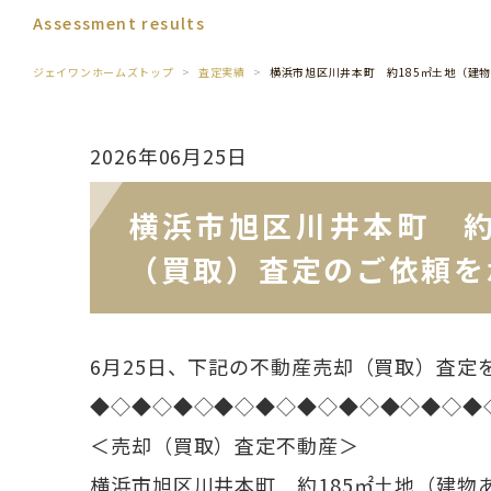
Assessment results
ジェイワンホームズトップ
査定実績
横浜市旭区川井本町 約185㎡土地（建
2026年06月25日
横浜市旭区川井本町 約
（買取）査定のご依頼を
6月25日、下記の不動産売却（買取）査定
◆◇◆◇◆◇◆◇◆◇◆◇◆◇◆◇◆◇◆
＜売却（買取）査定不動産＞
横浜市旭区川井本町 約185㎡土地（建物