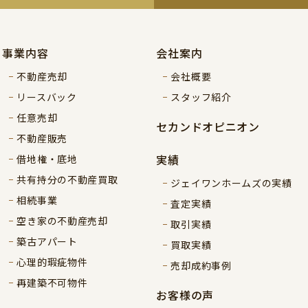
事業内容
会社案内
不動産売却
会社概要
リースバック
スタッフ紹介
任意売却
セカンドオピニオン
不動産販売
実績
借地権・底地
共有持分の不動産買取
ジェイワンホームズの実績
相続事業
査定実績
空き家の不動産売却
取引実績
築古アパート
買取実績
心理的瑕疵物件
売却成約事例
再建築不可物件
お客様の声