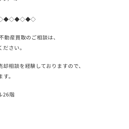
◇◆◇◆◇◆◇
・不動産買取のご相談は、
ください。
売却相談を経験しておりますので、
ます。
ル26階