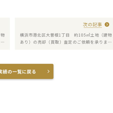
次の記事
建物
横浜市港北区大曽根1丁目 約105㎡土地（建物
まし
あり）の売却（買取）査定のご依頼を承りまし
た
実績の一覧に戻る