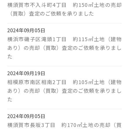
横須賀市不入斗町4丁目 約150㎡土地の売却
（買取）査定のご依頼を承りました
2024年09月05日
横浜市磯子区滝頭1丁目 約115㎡土地（建物
あり）の売却（買取）査定のご依頼を承りまし
た
2024年09月19日
相模原市南区相南2丁目 約105㎡土地（建物
あり）の売却（買取）査定のご依頼を承りまし
た
2024年09月05日
横須賀市長坂3丁目 約170㎡土地の売却（買