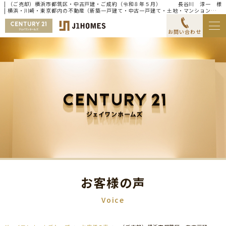
| （ご売却）横浜市都筑区・中古戸建・ご成約（令和８年５月） 長谷川 淳一 様
| 横浜・川崎・東京都内の不動産（新築一戸建て・中古一戸建て・土地・マンション）な
らセンチュリー21ジェイワンホームズ
お問い合わせ
お客様の声
Voice