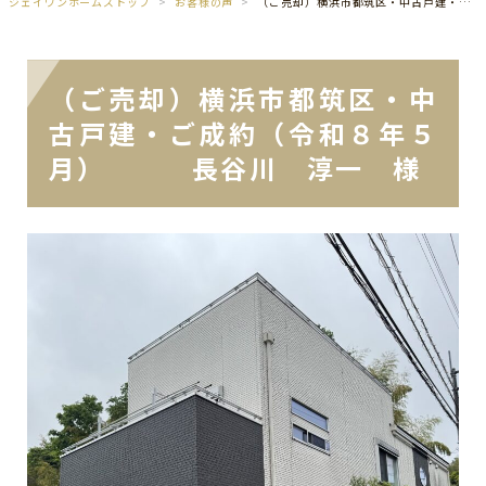
ジェイワンホームズトップ
お客様の声
（ご売却）横浜市都筑区・中古戸建・ご成約（令和８年５月） 長谷川 淳一 様
（ご売却）横浜市都筑区・中
古戸建・ご成約（令和８年５
月） 長谷川 淳一 様