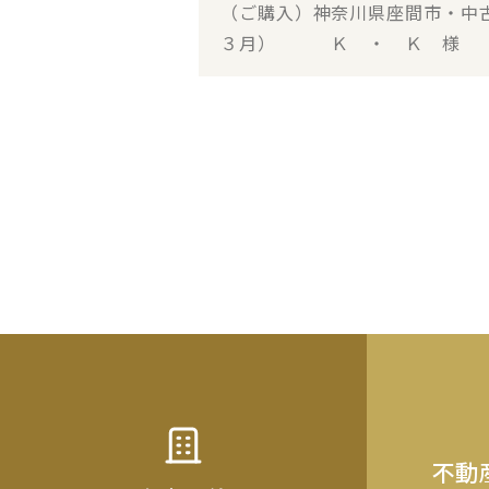
（ご購入）神奈川県座間市・中
３月） Ｋ ・ Ｋ 様
不動