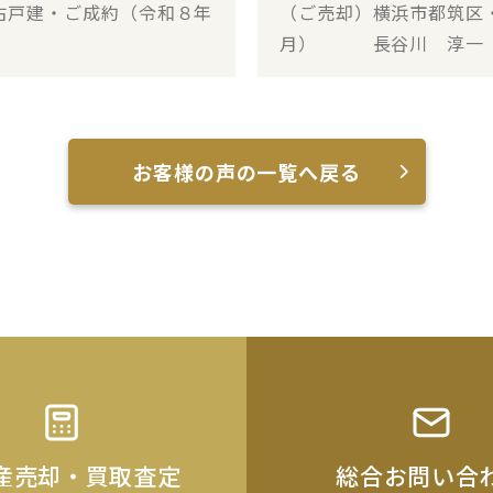
古戸建・ご成約（令和８年
（ご売却）横浜市都筑区
月） 長谷川 淳一
お客様の声の一覧へ戻る
産売却・買取査定
総合お問い合