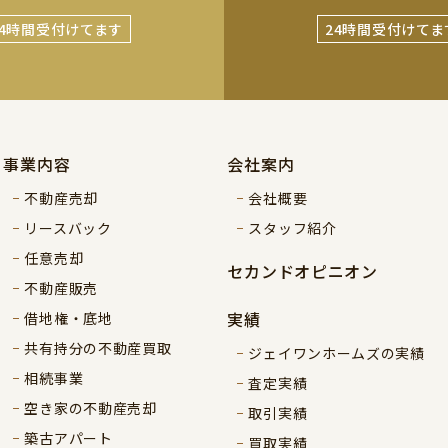
24時間受付けてます
24時間受付けてま
事業内容
会社案内
不動産売却
会社概要
リースバック
スタッフ紹介
任意売却
セカンドオピニオン
不動産販売
実績
借地権・底地
共有持分の不動産買取
ジェイワンホームズの実績
相続事業
査定実績
空き家の不動産売却
取引実績
築古アパート
買取実績