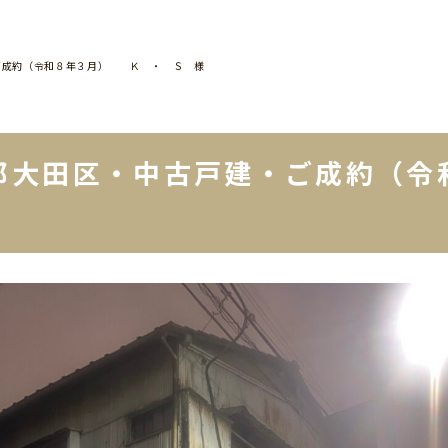
ご成約（令和８年３月） Ｋ ・ Ｓ 様
都大田区・中古戸建・ご成約