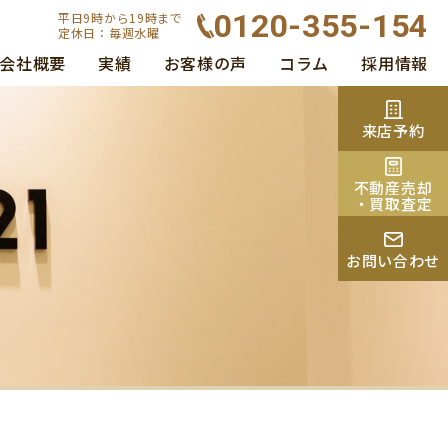
0120-355-154
平日9時から19時まで
定休日：毎週水曜
会社概要
実績
お客様の声
コラム
採用情報
来店予約
不動産売却
・買取査定
お問い合わせ