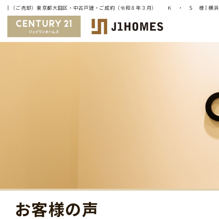
お客様の声