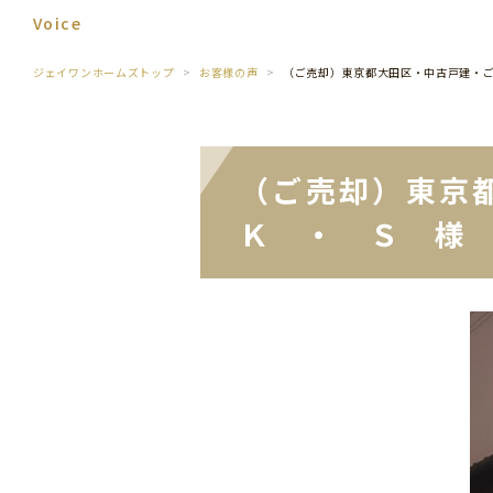
Voice
ジェイワンホームズトップ
お客様の声
（ご売却）東京都大田区・中古戸建・
（ご売却）東京
Ｋ ・ Ｓ 様