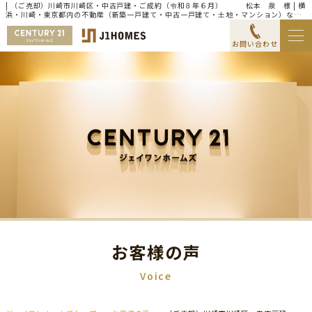
| （ご売却）川崎市川崎区・中古戸建・ご成約（令和８年６月） 松本 泉 様 | 横
浜・川崎・東京都内の不動産（新築一戸建て・中古一戸建て・土地・マンション）なら
センチュリー21ジェイワンホームズ
お問い合わせ
お客様の声
Voice