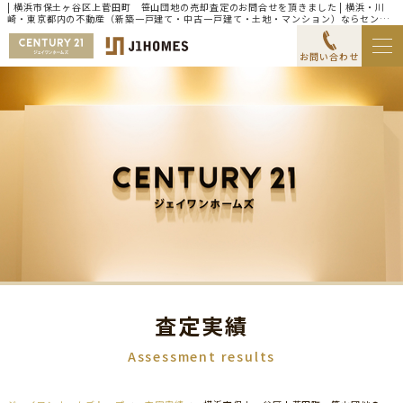
| 横浜市保土ヶ谷区上菅田町 笹山団地の売却査定のお問合せを頂きました | 横浜・川
崎・東京都内の不動産（新築一戸建て・中古一戸建て・土地・マンション）ならセンチ
ュリー21ジェイワンホームズ
お問い合わせ
査定実績
Assessment results