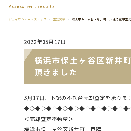
Assessment results
ジェイワンホームズトップ
査定実績
横浜市保土ヶ谷区新井町 戸建の売却査
2022年05月17日
横浜市保土ヶ谷区新井
頂きました
5月17日、下記の不動産売却査定を承りま
◆◇◆◇◆◇◆◇◆◇◆◇◆◇◆◇◆◇◆
＜売却査定不動産＞
横浜市保土ヶ谷区新井町 戸建