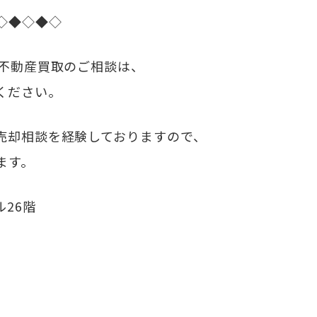
◇◆◇◆◇
・不動産買取のご相談は、
ください。
売却相談を経験しておりますので、
ます。
ル26階