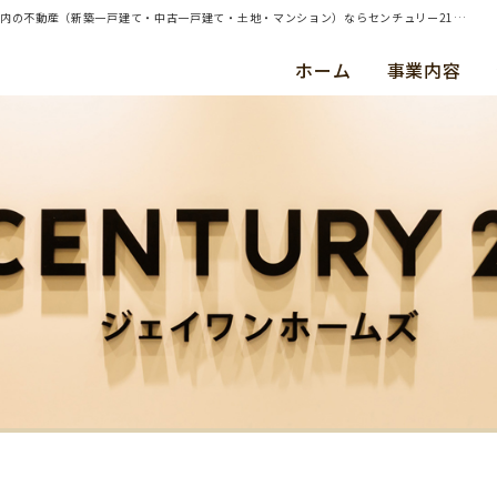
| 横浜市保土ヶ谷区新井町 戸建の売却査定のお問合せを頂きました | 横浜・川崎・東京都内の不動産（新築一戸建て・中古一戸建て・土地・マンション）ならセンチュリー21ジェイワンホームズ
ホーム
事業内容