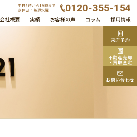
0120-355-154
平日9時から19時まで
定休日：毎週水曜
会社概要
実績
お客様の声
コラム
採用情報
来店予約
不動産売却
・買取査定
お問い合わせ