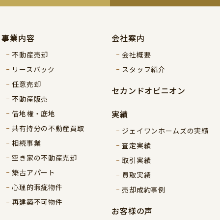
事業内容
会社案内
不動産売却
会社概要
リースバック
スタッフ紹介
任意売却
セカンドオピニオン
不動産販売
実績
借地権・底地
共有持分の不動産買取
ジェイワンホームズの実績
相続事業
査定実績
空き家の不動産売却
取引実績
築古アパート
買取実績
心理的瑕疵物件
売却成約事例
再建築不可物件
お客様の声