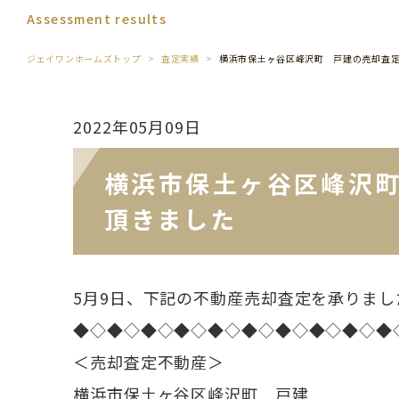
Assessment results
ジェイワンホームズトップ
査定実績
横浜市保土ヶ谷区峰沢町 戸建の売却査
2022年05月09日
横浜市保土ヶ谷区峰沢
頂きました
5月9日、下記の不動産売却査定を承りまし
◆◇◆◇◆◇◆◇◆◇◆◇◆◇◆◇◆◇◆
＜売却査定不動産＞
横浜市保土ヶ谷区峰沢町 戸建