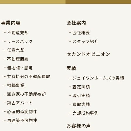
事業内容
会社案内
不動産売却
会社概要
リースバック
スタッフ紹介
任意売却
セカンドオピニオン
不動産販売
実績
借地権・底地
共有持分の不動産買取
ジェイワンホームズの実績
相続事業
査定実績
空き家の不動産売却
取引実績
築古アパート
買取実績
心理的瑕疵物件
売却成約事例
再建築不可物件
お客様の声