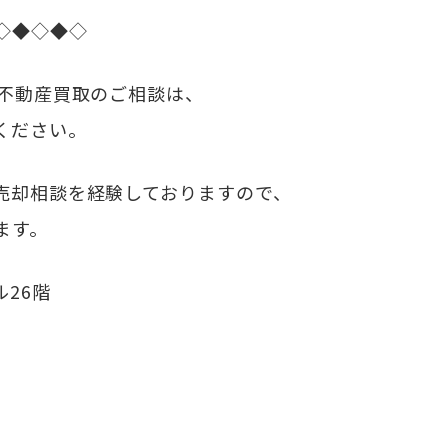
◇◆◇◆◇
・不動産買取のご相談は、
ください。
売却相談を経験しておりますので、
ます。
ル26階