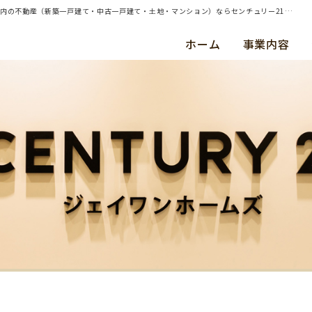
| 横浜市保土ヶ谷区峰沢町 戸建の売却査定のお問合せを頂きました | 横浜・川崎・東京都内の不動産（新築一戸建て・中古一戸建て・土地・マンション）ならセンチュリー21ジェイワンホームズ
ホーム
事業内容