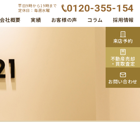
0120-355-154
平日9時から19時まで
定休日：毎週水曜
会社概要
実績
お客様の声
コラム
採用情報
来店予約
不動産売却
・買取査定
お問い合わせ