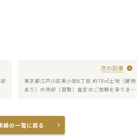
次の記事
売却
東京都江戸川区東小岩6丁目 約70㎡土地（建物
あり）の売却（買取）査定のご依頼を承りまし
た
実績の一覧に戻る