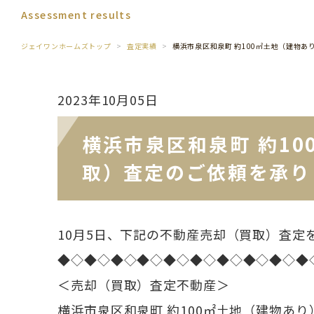
Assessment results
ジェイワンホームズトップ
査定実績
横浜市泉区和泉町 約100㎡土地（建物
2023年10月05日
横浜市泉区和泉町 約1
取）査定のご依頼を承り
10月5日、下記の不動産売却（買取）査定
◆◇◆◇◆◇◆◇◆◇◆◇◆◇◆◇◆◇◆
＜売却（買取）査定不動産＞
横浜市泉区和泉町 約100㎡土地（建物あ