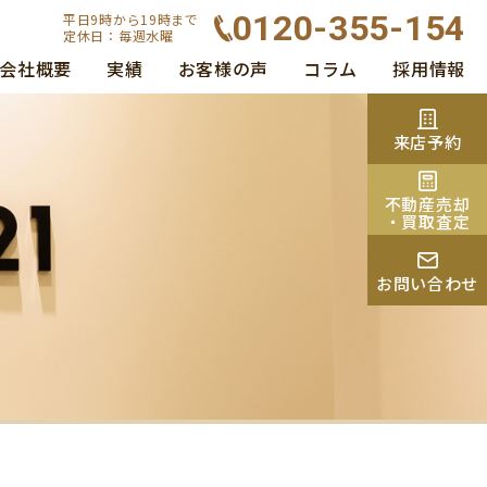
0120-355-154
平日9時から19時まで
定休日：毎週水曜
会社概要
実績
お客様の声
コラム
採用情報
来店予約
不動産売却
・買取査定
お問い合わせ