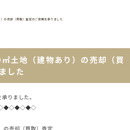
あり）の売却（買取）査定のご依頼を承りました
00㎡土地（建物あり）の売却（買
ました
を承りました。
◇◆◇◆◇◆◇
り）の売却（買取）査定