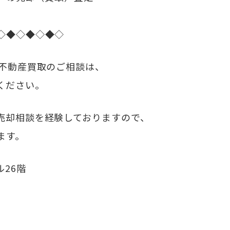
◇◆◇◆◇◆◇
・不動産買取のご相談は、
ください。
売却相談を経験しておりますので、
ます。
ル26階