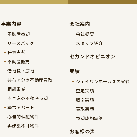
事業内容
会社案内
不動産売却
会社概要
リースバック
スタッフ紹介
任意売却
セカンドオピニオン
不動産販売
実績
借地権・底地
共有持分の不動産買取
ジェイワンホームズの実績
相続事業
査定実績
空き家の不動産売却
取引実績
築古アパート
買取実績
心理的瑕疵物件
売却成約事例
再建築不可物件
お客様の声