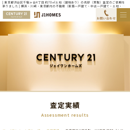
| 東京都渋谷区千駄ヶ谷4丁目 約70㎡土地（建物あり）の売却（買取）査定のご依頼を
承りました | 横浜・川崎・東京都内の不動産（新築一戸建て・中古一戸建て・土地・マ
ンション）ならセンチュリー21ジェイワンホームズ
お問い合わせ
査定実績
Assessment results