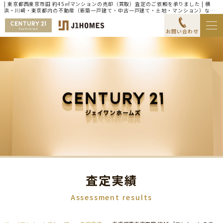
| 東京都西東京市田 約45㎡マンションの売却（買取）査定のご依頼を承りました | 横
浜・川崎・東京都内の不動産（新築一戸建て・中古一戸建て・土地・マンション）なら
センチュリー21ジェイワンホームズ
お問い合わせ
査定実績
Assessment results