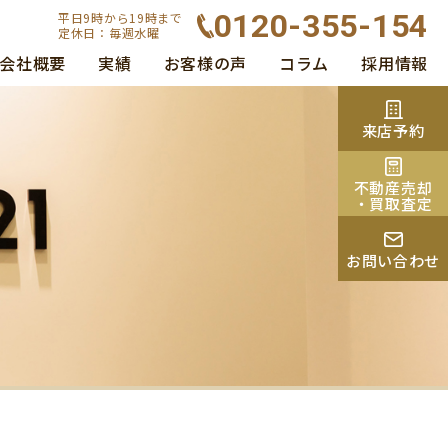
0120-355-154
平日9時から19時まで
定休日：毎週水曜
会社概要
実績
お客様の声
コラム
採用情報
来店予約
不動産売却
・買取査定
お問い合わせ