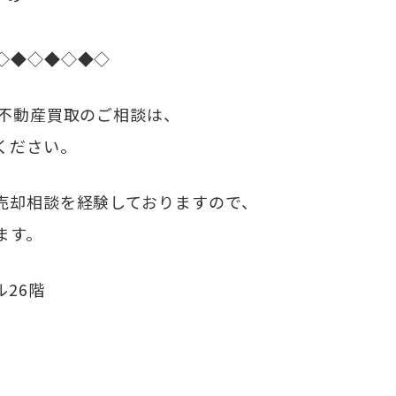
◇◆◇◆◇◆◇
・不動産買取のご相談は、
ください。
売却相談を経験しておりますので、
ます。
ル26階