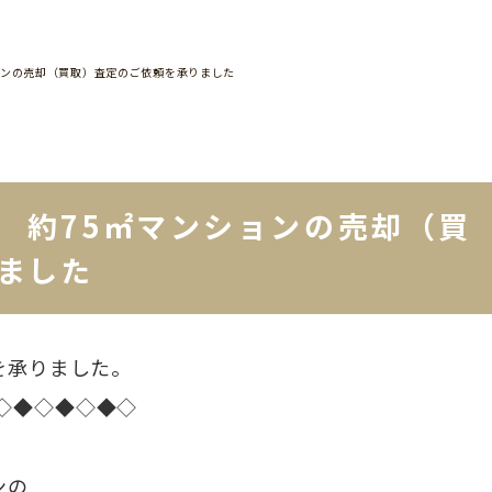
ョンの売却（買取）査定のご依頼を承りました
 約75㎡マンションの売却（買
ました
を承りました。
◇◆◇◆◇◆◇
ンの