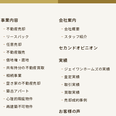
事業内容
会社案内
不動産売却
会社概要
リースバック
スタッフ紹介
任意売却
セカンドオピニオン
不動産販売
実績
借地権・底地
共有持分の不動産買取
ジェイワンホームズの実績
相続事業
査定実績
空き家の不動産売却
取引実績
築古アパート
買取実績
心理的瑕疵物件
売却成約事例
再建築不可物件
お客様の声