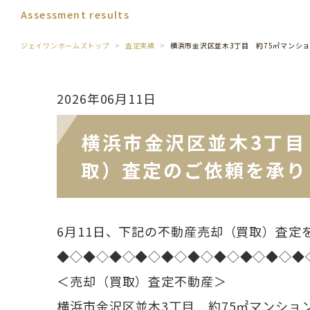
Assessment results
ジェイワンホームズトップ
査定実績
横浜市金沢区並木3丁目 約75㎡マンシ
2026年06月11日
横浜市金沢区並木3丁目
取）査定のご依頼を承り
6月11日、下記の不動産売却（買取）査定
◆◇◆◇◆◇◆◇◆◇◆◇◆◇◆◇◆◇◆
＜売却（買取）査定不動産＞
横浜市金沢区並木3丁目 約75㎡マンショ