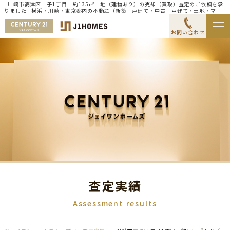
| 川崎市高津区二子1丁目 約135㎡土地（建物あり）の売却（買取）査定のご依頼を承
りました | 横浜・川崎・東京都内の不動産（新築一戸建て・中古一戸建て・土地・マン
ション）ならセンチュリー21ジェイワンホームズ
お問い合わせ
査定実績
Assessment results