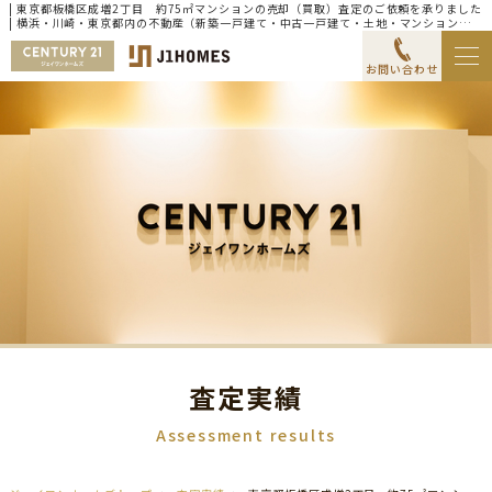
| 東京都板橋区成増2丁目 約75㎡マンションの売却（買取）査定のご依頼を承りました
| 横浜・川崎・東京都内の不動産（新築一戸建て・中古一戸建て・土地・マンション）な
らセンチュリー21ジェイワンホームズ
お問い合わせ
査定実績
Assessment results