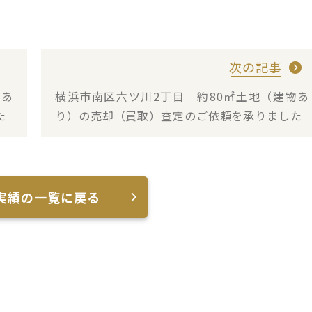
次の記事
物あ
横浜市南区六ツ川2丁目 約80㎡土地（建物あ
た
り）の売却（買取）査定のご依頼を承りました
実績の一覧に戻る