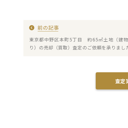
前の記事
東京都中野区本町5丁目 約65㎡土地（建
り）の売却（買取）査定のご依頼を承りまし
査定