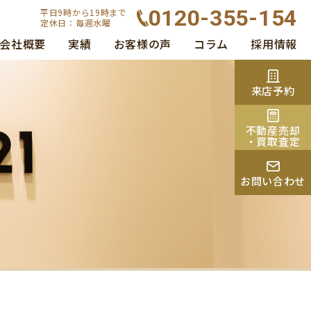
0120-355-154
平日9時から19時まで
定休日：毎週水曜
会社概要
実績
お客様の声
コラム
採用情報
来店予約
不動産売却
・買取査定
お問い合わせ