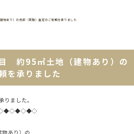
（建物あり）の売却（買取）査定のご依頼を承りました
目 約95㎡土地（建物あり）の
頼を承りました
承りました。
◇◆◇◆◇◆◇
建物あり）の