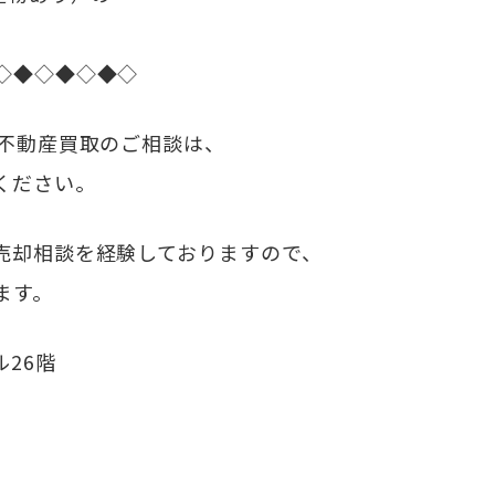
◇◆◇◆◇◆◇
・不動産買取のご相談は、
ください。
売却相談を経験しておりますので、
ます。
ル26階