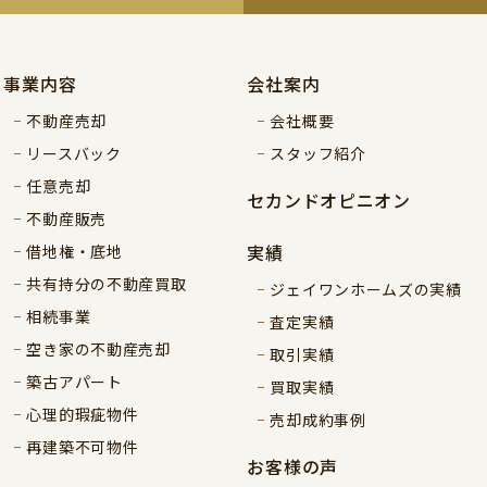
事業内容
会社案内
不動産売却
会社概要
リースバック
スタッフ紹介
任意売却
セカンドオピニオン
不動産販売
実績
借地権・底地
共有持分の不動産買取
ジェイワンホームズの実績
相続事業
査定実績
空き家の不動産売却
取引実績
築古アパート
買取実績
心理的瑕疵物件
売却成約事例
再建築不可物件
お客様の声