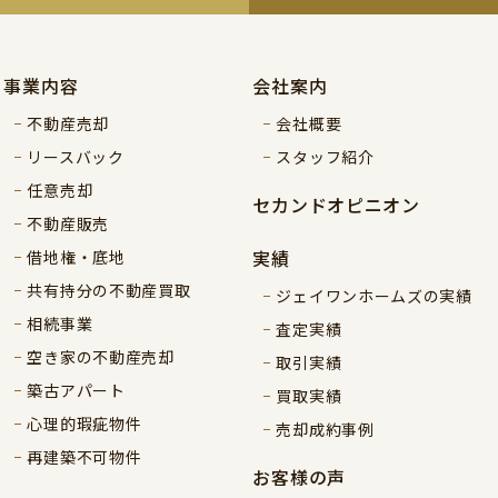
事業内容
会社案内
不動産売却
会社概要
リースバック
スタッフ紹介
任意売却
セカンドオピニオン
不動産販売
実績
借地権・底地
共有持分の不動産買取
ジェイワンホームズの実績
相続事業
査定実績
空き家の不動産売却
取引実績
築古アパート
買取実績
心理的瑕疵物件
売却成約事例
再建築不可物件
お客様の声