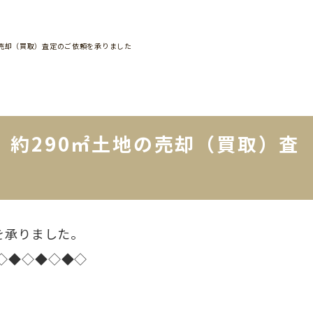
の売却（買取）査定のご依頼を承りました
 約290㎡土地の売却（買取）査
を承りました。
◇◆◇◆◇◆◇