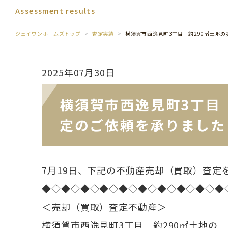
Assessment results
ジェイワンホームズトップ
査定実績
横須賀市西逸見町3丁目 約290㎡土地
2025年07月30日
横須賀市西逸見町3丁目
定のご依頼を承りました
7月19日、下記の不動産売却（買取）査定
◆◇◆◇◆◇◆◇◆◇◆◇◆◇◆◇◆◇◆
＜売却（買取）査定不動産＞
横須賀市西逸見町3丁目 約290㎡土地の