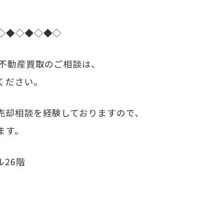
◇◆◇◆◇◆◇
・不動産買取のご相談は、
ください。
売却相談を経験しておりますので、
ます。
ル26階