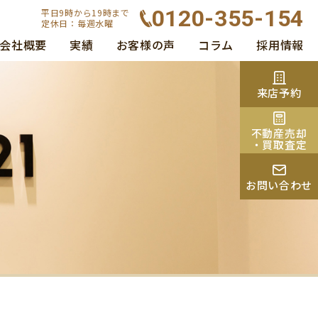
0120-355-154
平日9時から19時まで
定休日：毎週水曜
会社概要
実績
お客様の声
コラム
採用情報
来店予約
不動産売却
・買取査定
お問い合わせ