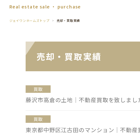
Real estate sale ・ purchase
ジェイワンホームズトップ
売却・買取実績
売却・買取実績
買取
藤沢市高倉の土地｜不動産買取を致しまし
買取
東京都中野区江古田のマンション｜不動産