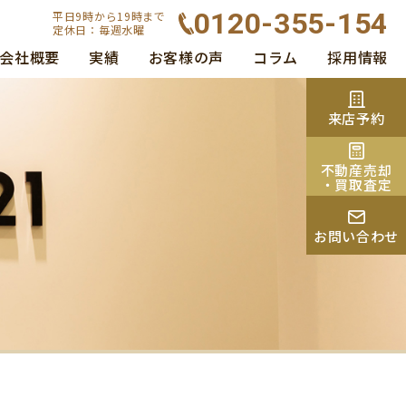
0120-355-154
平日9時から19時まで
定休日：毎週水曜
会社概要
実績
お客様の声
コラム
採用情報
来店予約
不動産売却
・買取査定
お問い合わせ