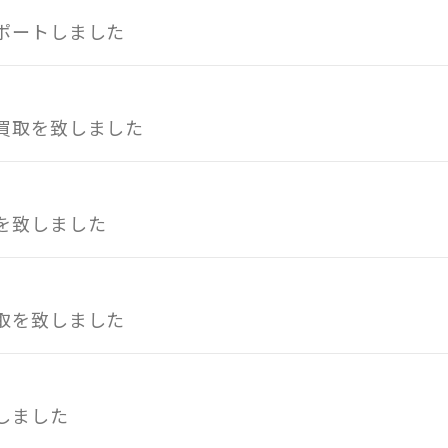
ポートしました
買取を致しました
を致しました
取を致しました
しました