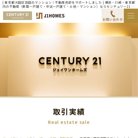
| 東京都大田区羽田のマンション｜不動産売却をサポートしました | 横浜・川崎・東京都
内の不動産（新築一戸建て・中古一戸建て・土地・マンション）ならセンチュリー21ジ
ェイワンホームズ
お問い合わせ
取引実績
Real estate sale