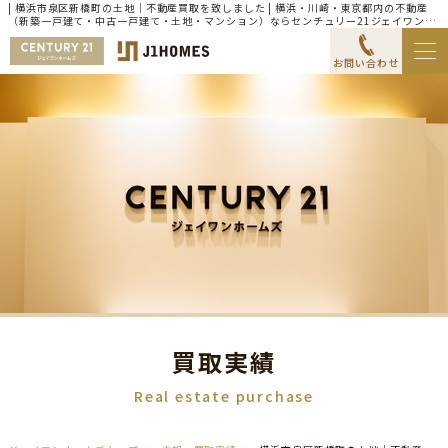
| 横浜市泉区新橋町の土地｜不動産買取を致しました | 横浜・川崎・東京都内の不動産
（新築一戸建て・中古一戸建て・土地・マンション）ならセンチュリー21ジェイワンホ
ームズ
お問い合わせ
買取実績
Real estate purchase