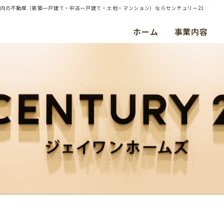
| 東京都渋谷区神宮前のマンション｜不動産売却をサポートしました | 横浜・川崎・東京都内の不動産（新築一戸建て・中古一戸建て・土地・マンション）ならセンチュリー21ジェイワンホームズ
ホーム
事業内容