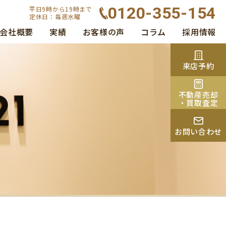
0120-355-154
平日9時から19時まで
定休日：毎週水曜
会社概要
実績
お客様の声
コラム
採用情報
来店予約
不動産売却
・買取査定
お問い合わせ