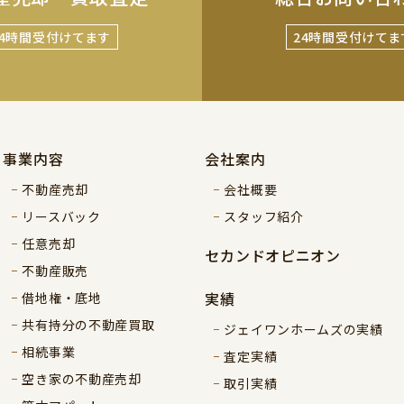
24時間受付けてます
24時間受付けてま
事業内容
会社案内
不動産売却
会社概要
リースバック
スタッフ紹介
任意売却
セカンドオピニオン
不動産販売
実績
借地権・底地
共有持分の不動産買取
ジェイワンホームズの実績
相続事業
査定実績
空き家の不動産売却
取引実績