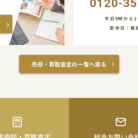
0120-35
平日9時から1
定休日：毎
売却・買取査定の一覧へ戻る
産売却・買取査定
総合お問い合