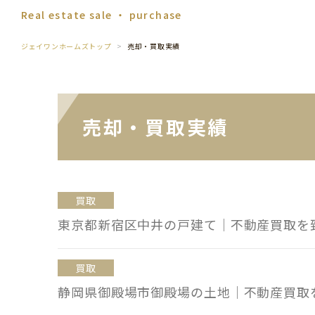
Real estate sale ・ purchase
ジェイワンホームズトップ
売却・買取実績
売却・買取実績
買取
東京都新宿区中井の戸建て｜不動産買取を
買取
静岡県御殿場市御殿場の土地｜不動産買取