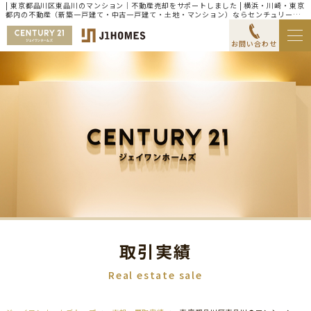
| 東京都品川区東品川のマンション｜不動産売却をサポートしました | 横浜・川崎・東京
都内の不動産（新築一戸建て・中古一戸建て・土地・マンション）ならセンチュリー21
ジェイワンホームズ
お問い合わせ
取引実績
Real estate sale