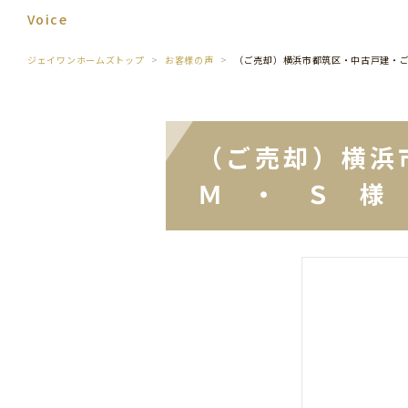
Voice
ジェイワンホームズトップ
お客様の声
（ご売却）横浜市都筑区・中古戸建・
（ご売却）横浜
Ｍ ・ Ｓ 様