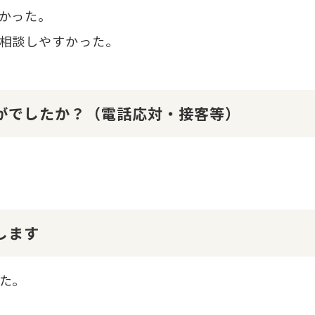
かった。
相談しやすかった。
かがでしたか？（電話応対・接客等）
します
た。