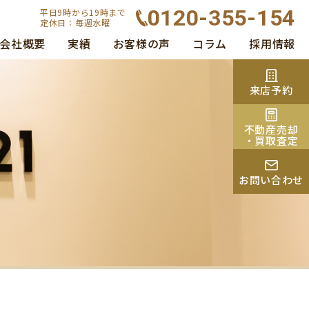
0120-355-154
平日9時から19時まで
定休日：毎週水曜
会社概要
実績
お客様の声
コラム
採用情報
来店予約
不動産売却
・買取査定
お問い合わせ