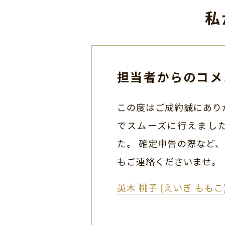
私
担当者からのコメ
この度はご成約誠にあり
でスムーズに行えまし
た。 確定申告の際など
もご連絡くださいませ。
英木 桃子 (えいぎ もも