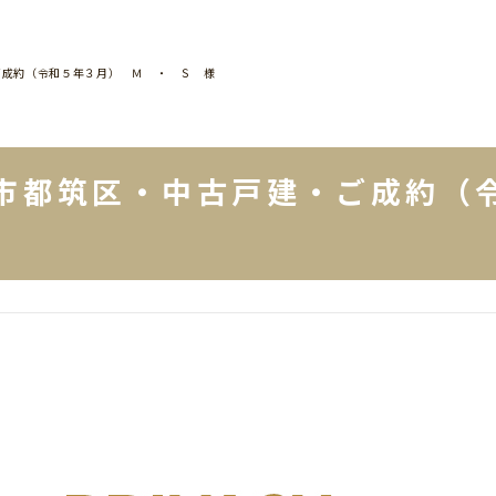
ご成約（令和５年３月） Ｍ ・ Ｓ 様
市都筑区・中古戸建・ご成約