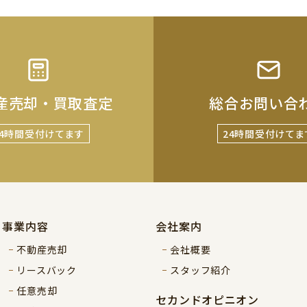
産売却・買取査定
総合お問い合
24時間受付けてます
24時間受付けてま
事業内容
会社案内
不動産売却
会社概要
リースバック
スタッフ紹介
任意売却
セカンドオピニオン