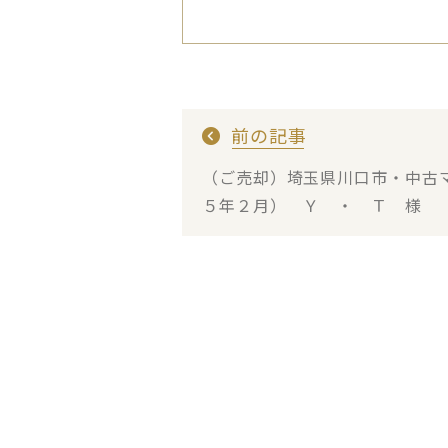
前の記事
（ご売却）埼玉県川口市・中古
５年２月） Ｙ ・ Ｔ 様