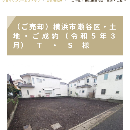
ジェイワンホームズトップ
お客様の声
（ご売却）横浜市瀬谷区・土地・ご成約（令和５年３月） Ｔ ・ Ｓ 様
（ご売却）横浜市瀬谷区・土
地・ご成約（令和５年３
月） Ｔ ・ Ｓ 様