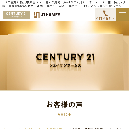
| （ご売却）横浜市瀬谷区・土地・ご成約（令和５年３月） Ｔ ・ Ｓ 様 | 横浜・川
崎・東京都内の不動産（新築一戸建て・中古一戸建て・土地・マンション）ならセンチ
ュリー21ジェイワンホームズ
お問い合わせ
お客様の声
Voice