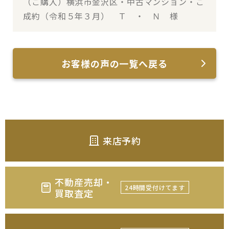
（ご購入）横浜市金沢区・中古マンション・ご
成約（令和５年３月） Ｔ ・ Ｎ 様
お客様の声の一覧へ戻る
来店予約
不動産売却・
24時間受付けてます
買取査定