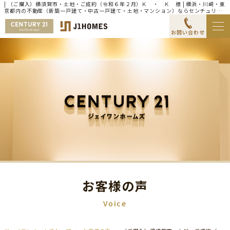
| （ご購入）横須賀市・土地・ご成約（令和６年２月）Ｋ ・ Ｋ 様 | 横浜・川崎・東
京都内の不動産（新築一戸建て・中古一戸建て・土地・マンション）ならセンチュリー
21ジェイワンホームズ
お問い合わせ
お客様の声
Voice