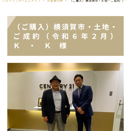
ジェイワンホームズトップ
お客様の声
（ご購入）横須賀市・土地・ご成約（令和６年２月）Ｋ ・ Ｋ 様
（ご購入）横須賀市・土地・
ご成約（令和６年２月）
Ｋ ・ Ｋ 様