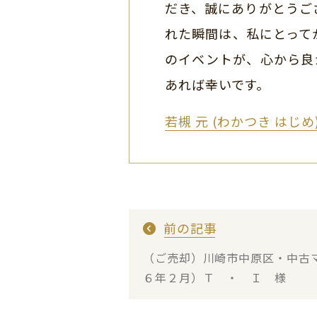
だき、誠にありがとうご
れた瞬間は、私にとって
のイベントが、心から良
あれば幸いです。
若槻 元 (わかつき はじ
前の記事
（ご売却）川崎市中原区・中古
６年２月）Ｔ ・ Ｉ 様