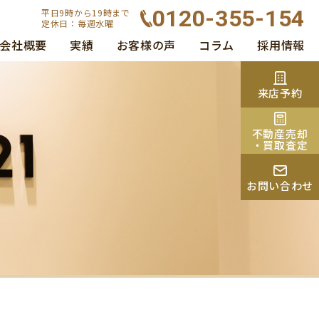
0120-355-154
平日9時から19時まで
定休日：毎週水曜
会社概要
実績
お客様の声
コラム
採用情報
来店予約
不動産売却
・買取査定
お問い合わせ