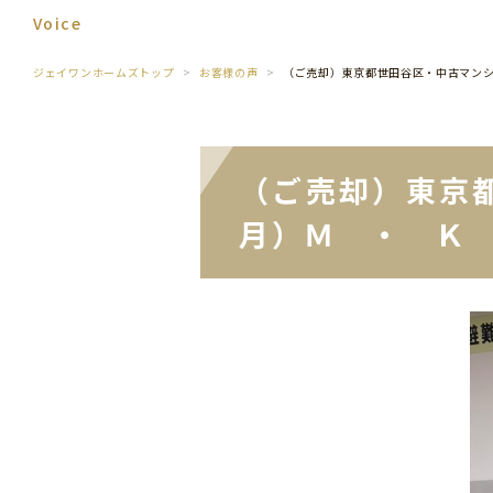
Voice
ジェイワンホームズトップ
お客様の声
（ご売却）東京都世田谷区・中古マン
（ご売却）東京
月）Ｍ ・ Ｋ