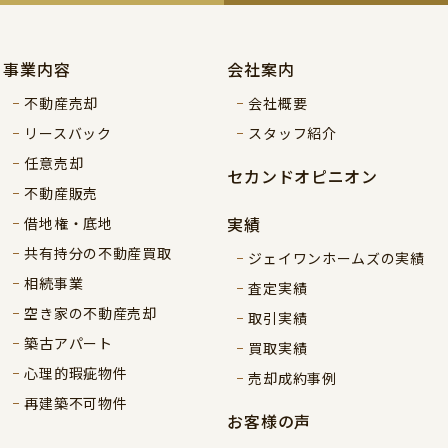
事業内容
会社案内
不動産売却
会社概要
リースバック
スタッフ紹介
任意売却
セカンドオピニオン
不動産販売
実績
借地権・底地
共有持分の不動産買取
ジェイワンホームズの実績
相続事業
査定実績
空き家の不動産売却
取引実績
築古アパート
買取実績
心理的瑕疵物件
売却成約事例
再建築不可物件
お客様の声