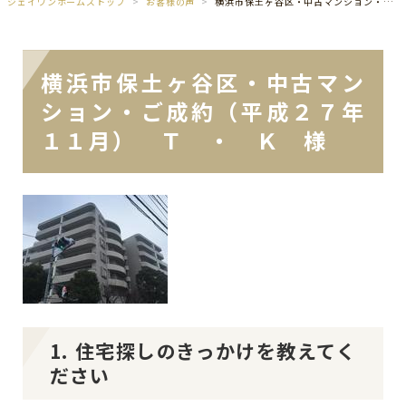
ジェイワンホームズトップ
お客様の声
横浜市保土ヶ谷区・中古マンション・ご成約（平成２７年１１月） Ｔ ・ Ｋ 様
横浜市保土ヶ谷区・中古マン
ション・ご成約（平成２７年
１１月） Ｔ ・ Ｋ 様
1. 住宅探しのきっかけを教えてく
ださい