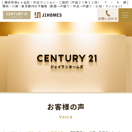
| 横浜市保土ヶ谷区・中古マンション・ご成約（平成２７年１１月） Ｔ ・ Ｋ 様 |
横浜・川崎・東京都内の不動産（新築一戸建て・中古一戸建て・土地・マンション）な
らセンチュリー21ジェイワンホームズ
お問い合わせ
お客様の声
Voice