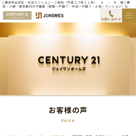
| 横浜市金沢区・中古マンション・ご成約（平成２７年１１月） Ｓ ・ Ｒ 様 | 横
浜・川崎・東京都内の不動産（新築一戸建て・中古一戸建て・土地・マンション）なら
センチュリー21ジェイワンホームズ
お問い合わせ
お客様の声
Voice