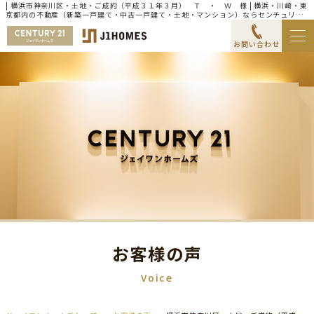
| 横浜市神奈川区・土地・ご成約（平成３１年３月） Ｔ ・ Ｗ 様 | 横浜・川崎・東
京都内の不動産（新築一戸建て・中古一戸建て・土地・マンション）ならセンチュリー
21ジェイワンホームズ
お問い合わせ
お客様の声
Voice