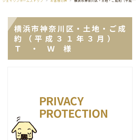
ジェイワンホームズトップ
お客様の声
横浜市神奈川区・土地・ご成約（平成３１年３月） Ｔ ・ Ｗ 様
横浜市神奈川区・土地・ご成
約（平成３１年３月）
Ｔ ・ Ｗ 様