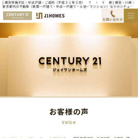
| 横浜市磯子区・中古戸建・ご成約（平成３１年３月） Ｔ ・ Ｆ 様 | 横浜・川崎・
東京都内の不動産（新築一戸建て・中古一戸建て・土地・マンション）ならセンチュリ
ー21ジェイワンホームズ
お問い合わせ
お客様の声
Voice