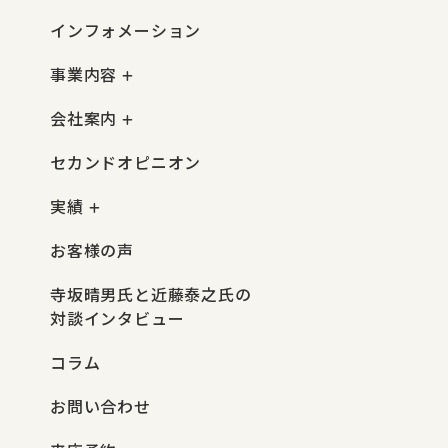
インフォメーション
事業内容
会社案内
セカンドオピニオン
実績
お客様の声
寺坂晴男氏と近藤泰之氏の
対談インタビュー
コラム
お問い合わせ