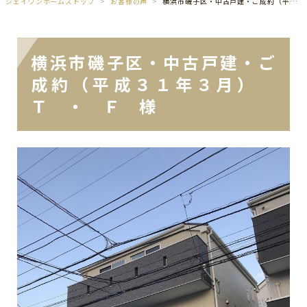
ジェイワンホームズトップ
お客様の声
横浜市磯子区・中古戸建・ご成約（平成３１年３月） Ｔ ・ Ｆ 様
横浜市磯子区・中古戸建・ご
成約（平成３１年３月）
Ｔ ・ Ｆ 様