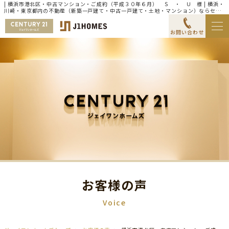
| 横浜市港北区・中古マンション・ご成約（平成３０年６月） Ｓ ・ Ｕ 様 | 横浜・
川崎・東京都内の不動産（新築一戸建て・中古一戸建て・土地・マンション）ならセン
チュリー21ジェイワンホームズ
お問い合わせ
お客様の声
Voice