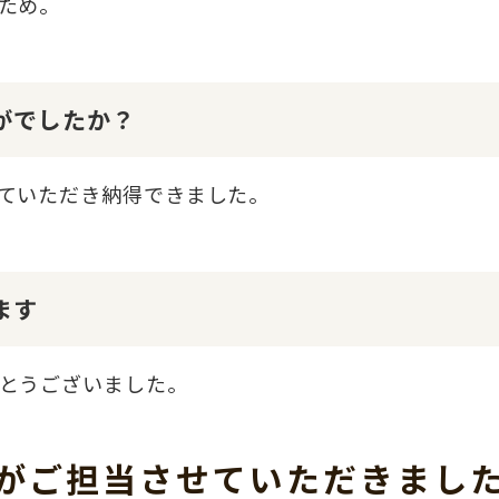
ため。
かがでしたか？
ていただき納得できました。
ます
とうございました。
がご担当させて
いただきまし