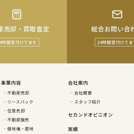
産売却・買取査定
総合お問い合
24時間受付けてます
24時間受付けてま
事業内容
会社案内
不動産売却
会社概要
リースバック
スタッフ紹介
任意売却
セカンドオピニオン
不動産販売
実績
借地権・底地