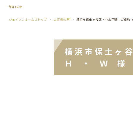
Voice
ジェイワンホームズトップ
お客様の声
横浜市保土ヶ谷区・中古戸建・ご成約
横浜市保土ヶ
Ｈ ・ Ｗ 様