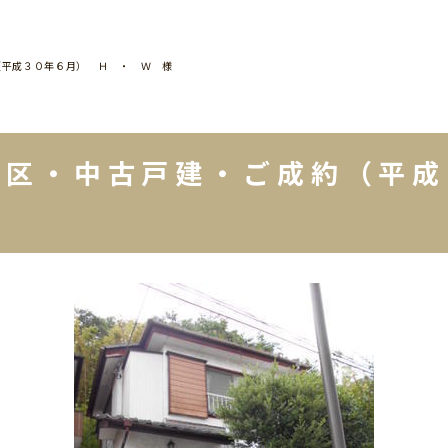
（平成３０年６月） Ｈ ・ Ｗ 様
谷区・中古戸建・ご成約（平