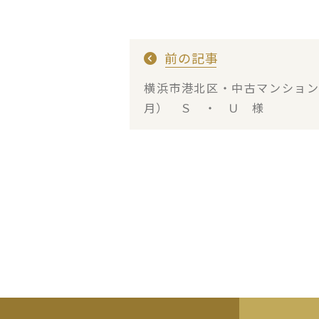
前の記事
横浜市港北区・中古マンショ
月） Ｓ ・ Ｕ 様