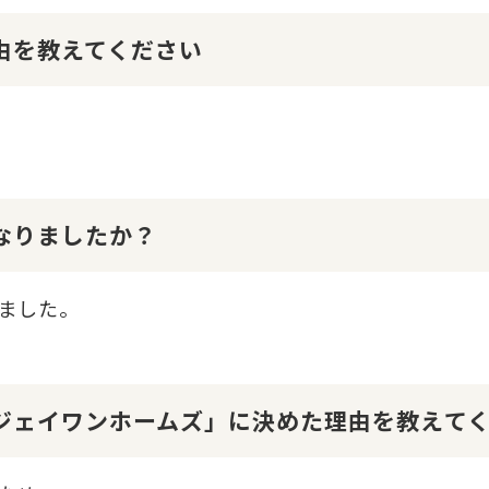
理由を教えてください
になりましたか？
ました。
１ジェイワンホームズ」に決めた理由を教えて