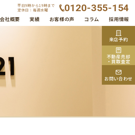
0120-355-154
平日9時から19時まで
定休日：毎週水曜
会社概要
実績
お客様の声
コラム
採用情報
来店予約
不動産売却
・買取査定
お問い合わせ