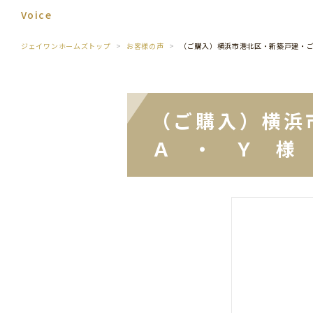
Voice
ジェイワンホームズトップ
お客様の声
（ご購入）横浜市港北区・新築戸建・
（ご購入）横浜
Ａ ・ Ｙ 様