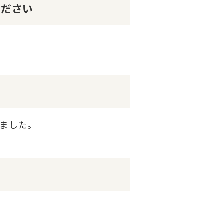
ください
ました。
。