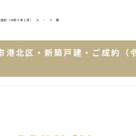
ご成約（令和３年１月） Ａ ・ Ｙ 様
市港北区・新築戸建・ご成約