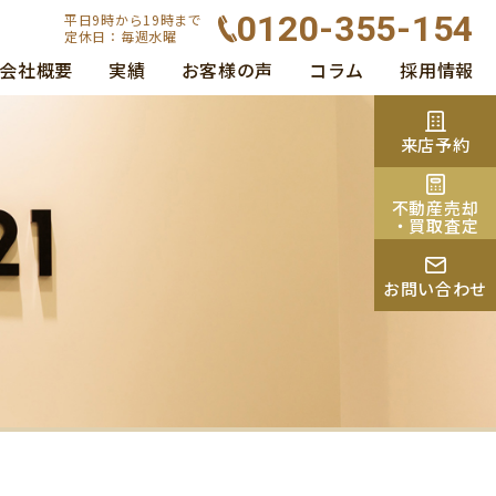
0120-355-154
平日9時から19時まで
定休日：毎週水曜
会社概要
実績
お客様の声
コラム
採用情報
来店予約
不動産売却
・買取査定
お問い合わせ