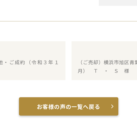
地・ご成約（令和３年１
（ご売却）横浜市旭区青
月） Ｔ ・ Ｓ 様
お客様の声の一覧へ戻る