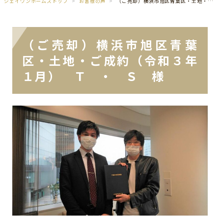
ジェイワンホームズトップ
お客様の声
（ご売却）横浜市旭区青葉区・土地・ご成約（令和３年１月） Ｔ ・ Ｓ 様
（ご売却）横浜市旭区青葉
区・土地・ご成約（令和３年
１月） Ｔ ・ Ｓ 様