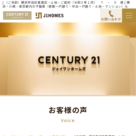
| （ご売却）横浜市旭区青葉区・土地・ご成約（令和３年１月） Ｔ ・ Ｓ 様 | 横
浜・川崎・東京都内の不動産（新築一戸建て・中古一戸建て・土地・マンション）なら
センチュリー21ジェイワンホームズ
お問い合わせ
お客様の声
Voice