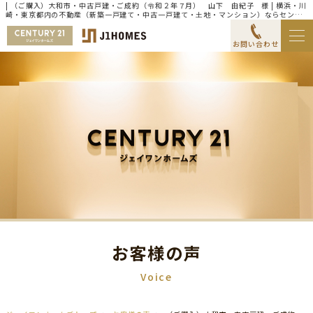
| （ご購入）大和市・中古戸建・ご成約（令和２年７月） 山下 由紀子 様 | 横浜・川
崎・東京都内の不動産（新築一戸建て・中古一戸建て・土地・マンション）ならセンチ
ュリー21ジェイワンホームズ
お問い合わせ
お客様の声
Voice