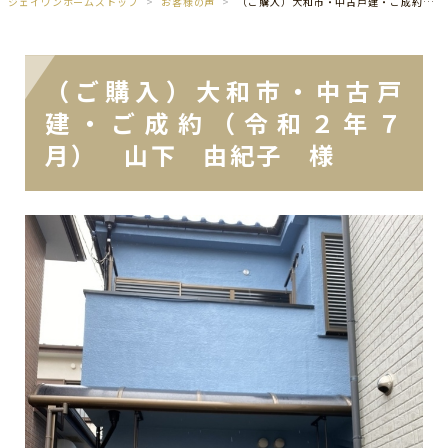
ジェイワンホームズトップ
お客様の声
（ご購入）大和市・中古戸建・ご成約（令和２年７月） 山下 由紀子 様
（ご購入）大和市・中古戸
建・ご成約（令和２年７
月） 山下 由紀子 様