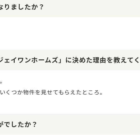
になりましたか？
１ジェイワンホームズ」に決めた理由を教えて
。
いくつか物件を見せてもらえたところ。
かがでしたか？