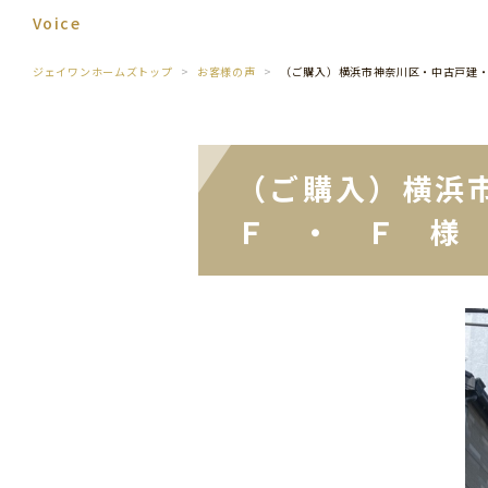
Voice
ジェイワンホームズトップ
お客様の声
（ご購入）横浜市神奈川区・中古戸建
（ご購入）横浜
Ｆ ・ Ｆ 様