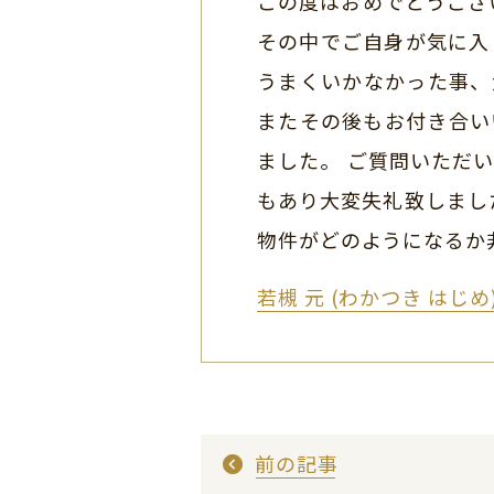
この度はおめでとうござ
その中でご自身が気に入
うまくいかなかった事、
またその後もお付き合い
ました。 ご質問いただ
もあり大変失礼致しまし
物件がどのようになるか
若槻 元 (わかつき はじ
前の記事