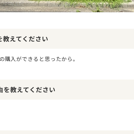
けを教えてください
の購入ができると思ったから。
理由を教えてください