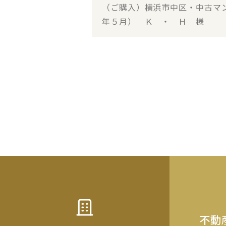
（ご購入）横浜市中区・中古マ
年５月） Ｋ ・ Ｈ 様
不動