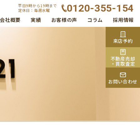
0120-355-154
平日9時から19時まで
定休日：毎週水曜
会社概要
実績
お客様の声
コラム
採用情報
来店予約
不動産売却
・買取査定
お問い合わせ