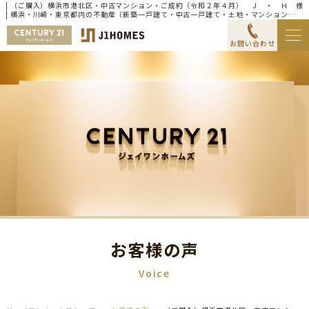
| （ご購入）横浜市港北区・中古マンション・ご成約（令和２年４月） Ｊ ・ Ｈ 様
| 横浜・川崎・東京都内の不動産（新築一戸建て・中古一戸建て・土地・マンション）な
らセンチュリー21ジェイワンホームズ
お問い合わせ
お客様の声
Voice