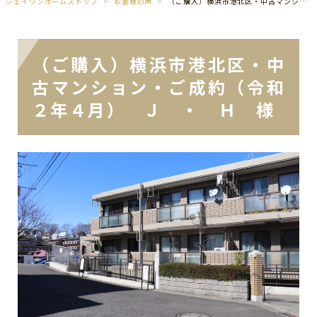
ジェイワンホームズトップ
お客様の声
（ご購入）横浜市港北区・中古マンション・ご成約（令和２年４月） Ｊ ・ Ｈ 様
（ご購入）横浜市港北区・中
古マンション・ご成約（令和
２年４月） Ｊ ・ Ｈ 様