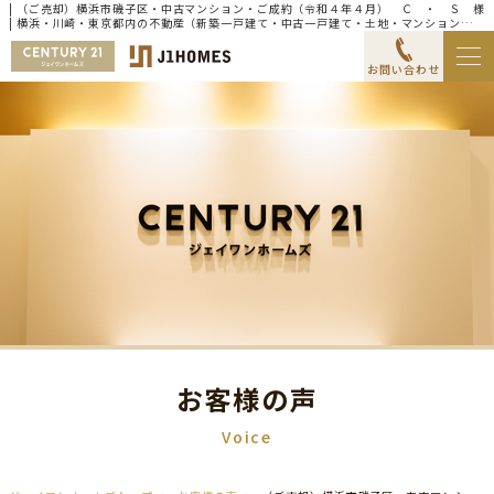
| （ご売却）横浜市磯子区・中古マンション・ご成約（令和４年４月） Ｃ ・ Ｓ 様
| 横浜・川崎・東京都内の不動産（新築一戸建て・中古一戸建て・土地・マンション）な
らセンチュリー21ジェイワンホームズ
お問い合わせ
お客様の声
Voice