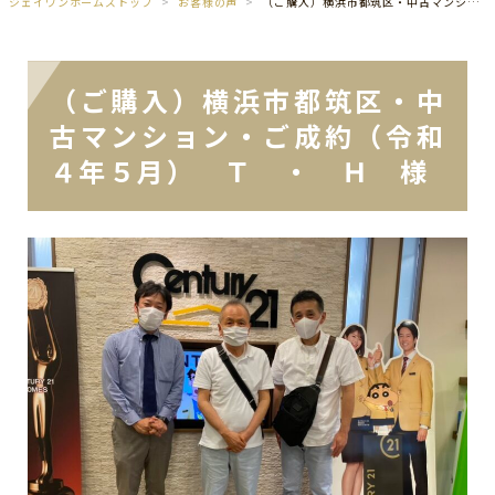
ジェイワンホームズトップ
お客様の声
（ご購入）横浜市都筑区・中古マンション・ご成約（令和４年５月） Ｔ ・ Ｈ 様
（ご購入）横浜市都筑区・中
古マンション・ご成約（令和
４年５月） Ｔ ・ Ｈ 様