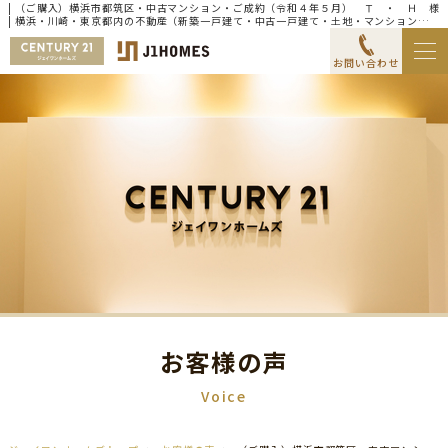
| （ご購入）横浜市都筑区・中古マンション・ご成約（令和４年５月） Ｔ ・ Ｈ 様
| 横浜・川崎・東京都内の不動産（新築一戸建て・中古一戸建て・土地・マンション）な
らセンチュリー21ジェイワンホームズ
お問い合わせ
お客様の声
Voice