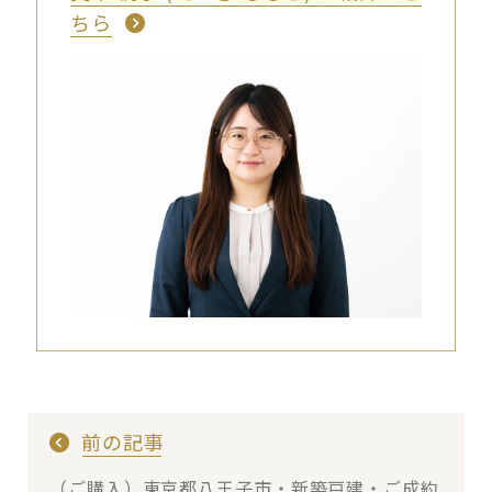
ちら
前の記事
（ご購入）東京都八王子市・新築戸建・ご成約