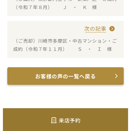
（令和７年８月） Ｊ ・ Ｋ 様
次の記事
（ご売却）川崎市多摩区・中古マンション・ご
成約（令和７年１１月） Ｓ ・ Ｉ 様
お客様の声の一覧へ戻る
来店予約