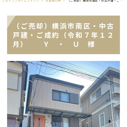
ジェイワンホームズトップ
お客様の声
（ご売却）横浜市南区・中古戸建・ご成約（令和７年１２月） Ｙ ・ Ｕ 様
（ご売却）横浜市南区・中古
戸建・ご成約（令和７年１２
月） Ｙ ・ Ｕ 様