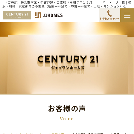
| （ご売却）横浜市南区・中古戸建・ご成約（令和７年１２月） Ｙ ・ Ｕ 様 | 横
浜・川崎・東京都内の不動産（新築一戸建て・中古一戸建て・土地・マンション）なら
センチュリー21ジェイワンホームズ
お問い合わせ
お客様の声
Voice