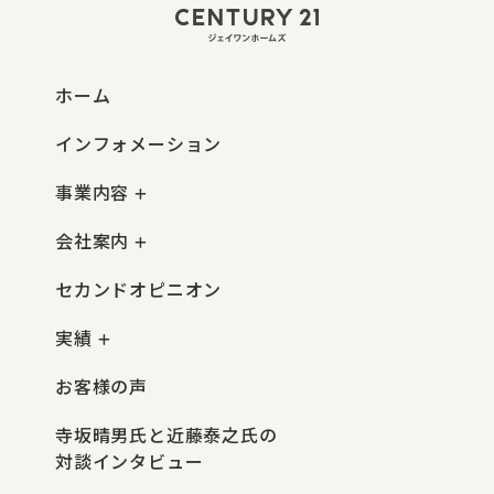
ホーム
インフォメーション
事業内容
会社案内
セカンドオピニオン
実績
お客様の声
寺坂晴男氏と近藤泰之氏の
対談インタビュー