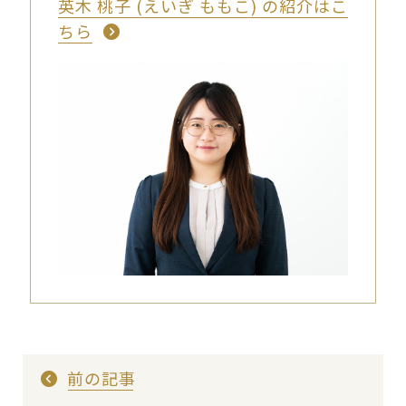
英木 桃子 (えいぎ ももこ) の紹介はこ
ちら
前の記事