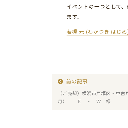
イベントの一つとして、
ます。
若槻 元 (わかつき はじ
前の記事
（ご売却）横浜市戸塚区・中古
月） Ｅ ・ Ｗ 様