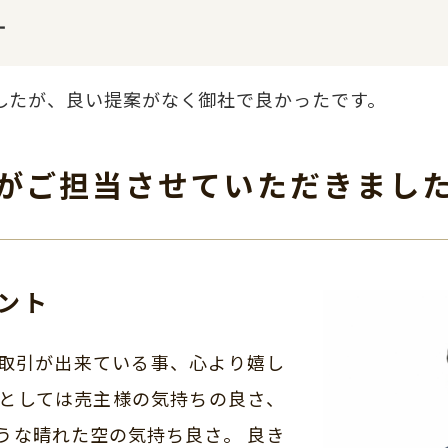
す
したが、良い提案がなく御社で良かったです。
がご担当させて
いただきまし
ント
取引が出来ている事、心より嬉し
景としては売主様の気持ちの良さ、
うな晴れた空の気持ち良さ。 良き