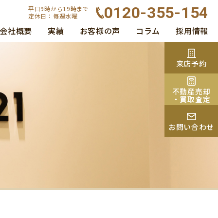
0120-355-154
平日9時から19時まで
定休日：毎週水曜
会社概要
実績
お客様の声
コラム
採用情報
来店予約
不動産売却
・買取査定
お問い合わせ