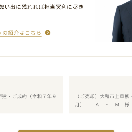
想い出に残れれば担当冥利に尽き
め) の紹介はこちら
戸建・ご成約（令和７年９
（ご売却）大和市上草柳
月） Ａ ・ Ｍ 様