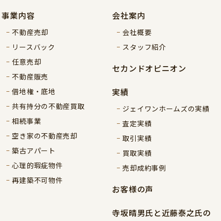
事業内容
会社案内
不動産売却
会社概要
リースバック
スタッフ紹介
任意売却
セカンドオピニオン
不動産販売
実績
借地権・底地
共有持分の不動産買取
ジェイワンホームズの実績
相続事業
査定実績
空き家の不動産売却
取引実績
築古アパート
買取実績
心理的瑕疵物件
売却成約事例
再建築不可物件
お客様の声
寺坂晴男氏と近藤泰之氏の