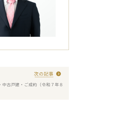
次の記事
・中古戸建・ご成約（令和７年８