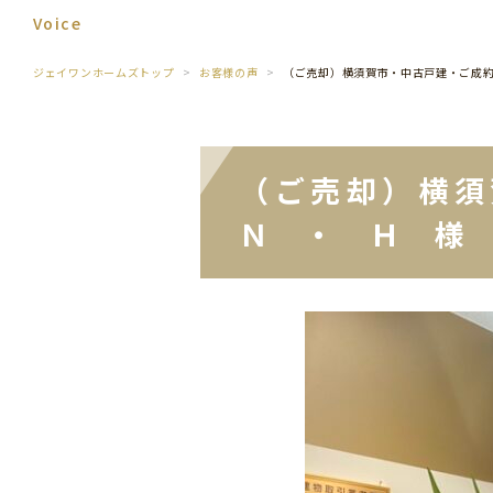
Voice
ジェイワンホームズトップ
お客様の声
（ご売却）横須賀市・中古戸建・ご成
（ご売却）横
Ｎ ・ Ｈ 様