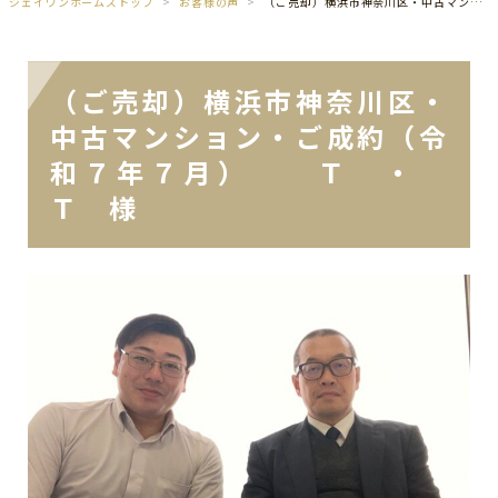
ジェイワンホームズトップ
お客様の声
（ご売却）横浜市神奈川区・中古マンション・ご成約（令和７年７月） Ｔ ・ Ｔ 様
（ご売却）横浜市神奈川区・
中古マンション・ご成約（令
和７年７月） Ｔ ・
Ｔ 様