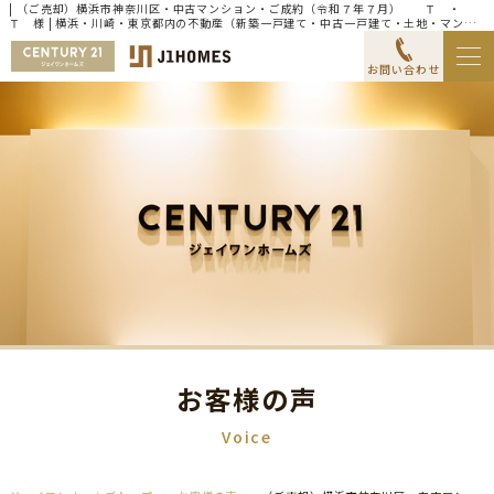
| （ご売却）横浜市神奈川区・中古マンション・ご成約（令和７年７月） Ｔ ・
Ｔ 様 | 横浜・川崎・東京都内の不動産（新築一戸建て・中古一戸建て・土地・マンシ
ョン）ならセンチュリー21ジェイワンホームズ
お問い合わせ
お客様の声
Voice