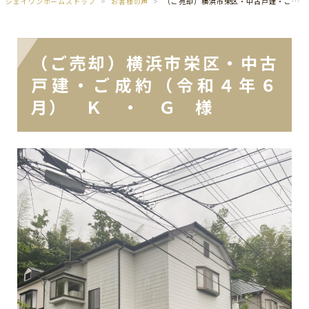
ジェイワンホームズトップ
お客様の声
（ご売却）横浜市栄区・中古戸建・ご成約（令和４年６月） Ｋ ・ Ｇ 様
（ご売却）横浜市栄区・中古
戸建・ご成約（令和４年６
月） Ｋ ・ Ｇ 様