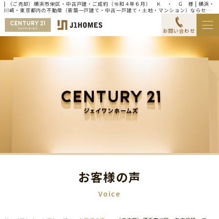
| （ご売却）横浜市栄区・中古戸建・ご成約（令和４年６月） Ｋ ・ Ｇ 様 | 横浜・
川崎・東京都内の不動産（新築一戸建て・中古一戸建て・土地・マンション）ならセン
チュリー21ジェイワンホームズ
お問い合わせ
お客様の声
Voice