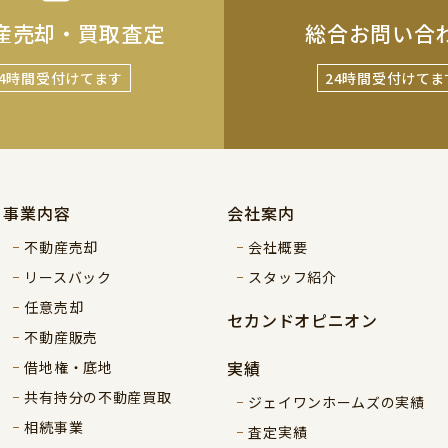
産売却・買取査定
総合お問い合
24時間受付けてます
24時間受付けてま
事業内容
会社案内
不動産売却
会社概要
リースバック
スタッフ紹介
任意売却
セカンドオピニオン
不動産販売
実績
借地権・底地
共有持分の不動産買取
ジェイワンホームズの実績
相続事業
査定実績