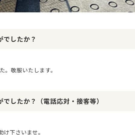
かがでしたか？
た。敬服いたします。
かがでしたか？（電話応対・接客等）
助け下さいませ。