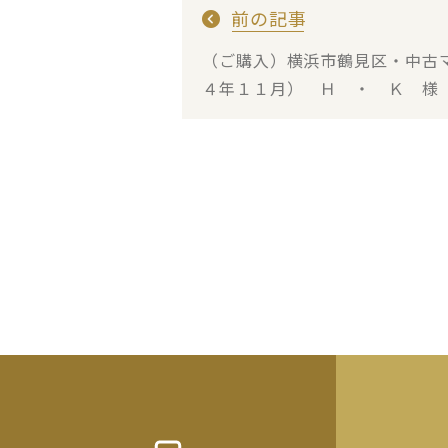
前の記事
（ご購入）横浜市鶴見区・中古
４年１１月） Ｈ ・ Ｋ 様