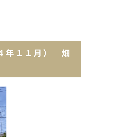
４年１１月） 畑