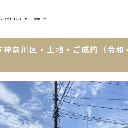
成約（令和４年１１月） 畑中 様
市神奈川区・土地・ご成約（令和