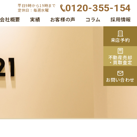
0120-355-154
平日9時から19時まで
定休日：毎週水曜
会社概要
実績
お客様の声
コラム
採用情報
来店予約
不動産売却
・買取査定
お問い合わせ