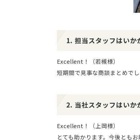
1. 担当スタッフはい
Excellent！（若槻様）
短期間で見事な商談まとめでし
2. 当社スタッフはい
Excellent！（上岡様）
とても助かります。今後ともお