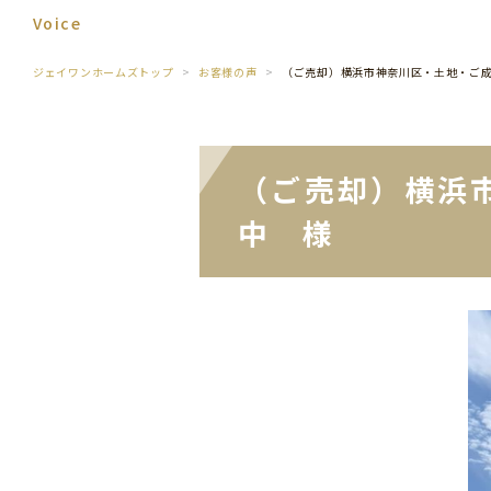
Voice
ジェイワンホームズトップ
お客様の声
（ご売却）横浜市神奈川区・土地・ご
（ご売却）横浜
中 様